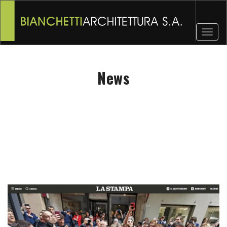
Toggl
naviga
News