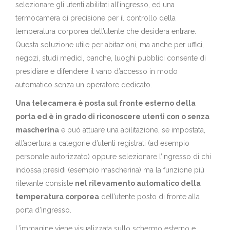
selezionare gli utenti abilitati all’ingresso, ed una
termocamera di precisione per il controllo della
temperatura corporea dell’utente che desidera entrare.
Questa soluzione utile per abitazioni, ma anche per uffici,
negozi, studi medici, banche, luoghi pubblici consente di
presidiare e difendere il vano d’accesso in modo
automatico senza un operatore dedicato.
Una telecamera è posta sul fronte esterno della
porta ed è in grado di riconoscere utenti con o senza
mascherina
e può attuare una abilitazione, se impostata,
all’apertura a categorie d’utenti registrati (ad esempio
personale autorizzato) oppure selezionare l’ingresso di chi
indossa presidi (esempio mascherina) ma la funzione più
rilevante consiste
nel rilevamento automatico della
temperatura corporea
dell’utente posto di fronte alla
porta d’ingresso.
L’immagine viene visualizzata sullo schermo esterno e