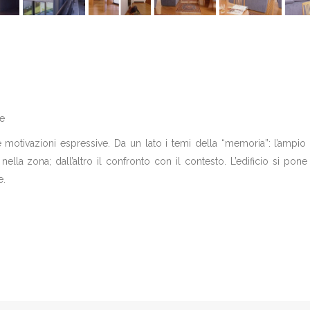
le
ie motivazioni espressive. Da un lato i temi della “memoria”: l’ampi
ella zona; dall’altro il confronto con il contesto. L’edificio si pon
e.