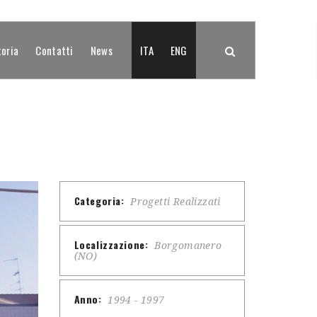
toria
Contatti
News
ITA
ENG
Categoria:
Progetti Realizzati
Localizzazione:
Borgomanero
(NO)
Anno:
1994 - 1997