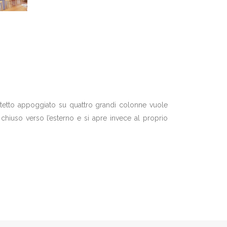
o tetto appoggiato su quattro grandi colonne vuole
e chiuso verso l’esterno e si apre invece al proprio