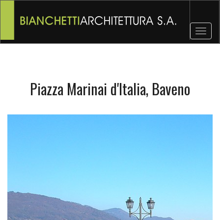
Toggl
naviga
Piazza Marinai d'Italia, Baveno