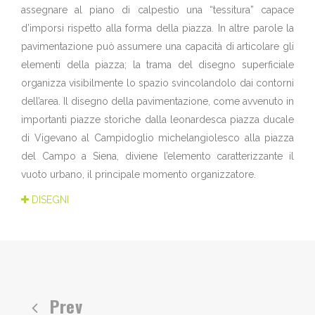
assegnare al piano di calpestio una “tessitura” capace
d’imporsi rispetto alla forma della piazza. In altre parole la
pavimentazione può assumere una capacità di articolare gli
elementi della piazza; la trama del disegno superficiale
organizza visibilmente lo spazio svincolandolo dai contorni
dell’area. Il disegno della pavimentazione, come avvenuto in
importanti piazze storiche dalla leonardesca piazza ducale
di Vigevano al Campidoglio michelangiolesco alla piazza
del Campo a Siena, diviene l’elemento caratterizzante il
vuoto urbano, il principale momento organizzatore.
DISEGNI
Prev