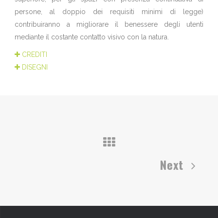
persone, al doppio dei requisiti minimi di legge)
contribuiranno a migliorare il benessere degli utenti
mediante il costante contatto visivo con la natura.
CREDITI
DISEGNI
Next