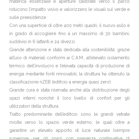
materica essenziale e aperture calibrate verso il parco
riducono l’impatto visivo e valorizzano le visuali sul verde e
sulle preesistenze.
Con una superficie di oltre 400 metri quadri, il nuovo asilo è
in grado di accogliere fino a un massimo di 30 bambini,
suddivisi in 6 lattanti e 24 divezzi.
Grande attenzione è stata dedicata alla sostenibilità: grazie
all’uso di materiali conformi ai C.A.M., all’elevato isolamento
termico dell’involucro e l’elevata capacità di produzione di
energia mediante fonti rinnovabili, la struttura ha ottenuto la
classificazione nZEB (edificio a energia quasi zero).
Grande cura è stata riservata anche alla distribuzione degli
spazi interni nonché il loro livello di confort per gli
utilizzatori della struttura.
Tratto predominante dell’edificio sono le grandi vetrate
rivolte verso lo spazio verde esterno, le quali oltre a
garantire un elevato apporto di luce naturale (sempre
superiore, per gli spazi con presenza continuativa di