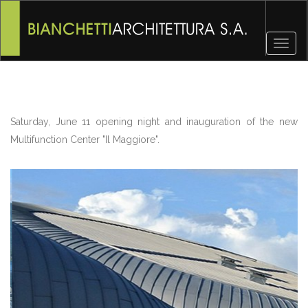
Toggl
naviga
Saturday, June 11 opening night and inauguration of the new
Multifunction Center "Il Maggiore".